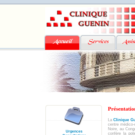
Urgences